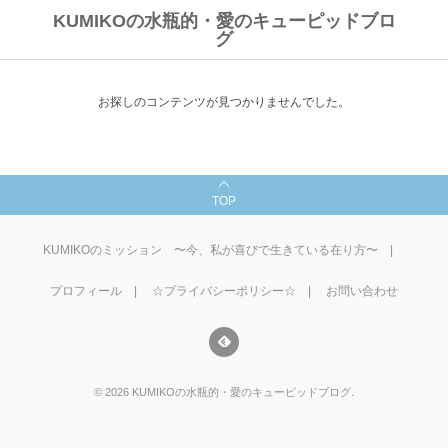
KUMIKOの水瓶的・愛のキューピッドブロ
グ
お探しのコンテンツが見つかりませんでした。
TOP
KUMIKOのミッション 〜今、私が喜びで生きている在り方〜
プロフィール
☆プライバシーポリシー☆
お問い合わせ
©
2026
KUMIKOの水瓶的・愛のキューピッドブログ
.