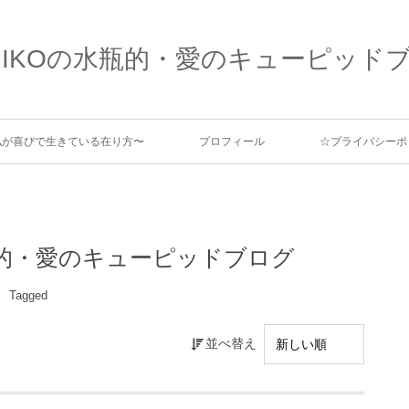
MIKOの水瓶的・愛のキューピッド
、私が喜びで生きている在り方〜
プロフィール
☆プライバシーポ
水瓶的・愛のキューピッドブログ
Tagged
並べ替え