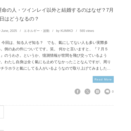
運命の人・ツインレイ以外と結婚するのはなぜ？7月
5日はどうなるの？
9
June
,
2025
エネルギー・波動
by
KUMIKO
565 views
今回は、知る人ぞ知る？ でも、氣にしてない人も多い実際多
い。例のあの件についてです。笑。 何かと言いますと、『７月５
日』のうわさ。というか、憶測情報が世間を飛び交っているよう
で。わたし自身は全く氣にも止めてなかったことなんですが、周り
でチラホラと氣にしてる人がいるようなので取り上げてみました...
Read More
0