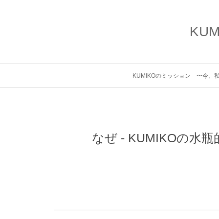
KU
KUMIKOのミッション 〜今
なぜ - KUMIKOの