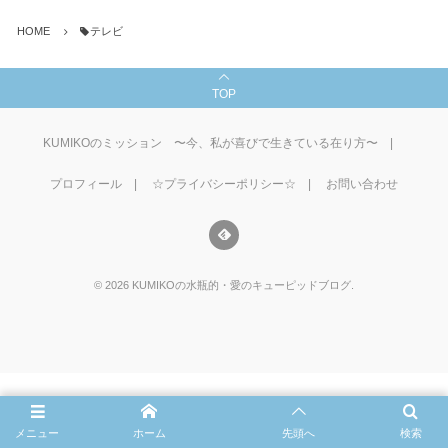
HOME
テレビ
TOP
KUMIKOのミッション 〜今、私が喜びで生きている在り方〜
プロフィール
☆プライバシーポリシー☆
お問い合わせ
©
2026
KUMIKOの水瓶的・愛のキューピッドブログ
.
メニュー
ホーム
先頭へ
検索