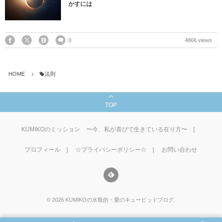
かすには
0
4866 views
HOME
法則
TOP
KUMIKOのミッション 〜今、私が喜びで生きている在り方〜
プロフィール
☆プライバシーポリシー☆
お問い合わせ
©
2026
KUMIKOの水瓶的・愛のキューピッドブログ
.