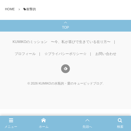
HOME
衝撃的
TOP
KUMIKOのミッション 〜今、私が喜びで生きている在り方〜
プロフィール
☆プライバシーポリシー☆
お問い合わせ
©
2026
KUMIKOの水瓶的・愛のキューピッドブログ
.
メニュー
ホーム
先頭へ
検索