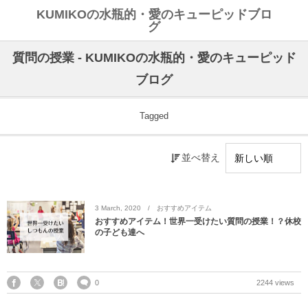
KUMIKOの水瓶的・愛のキューピッドブロ
グ
質問の授業 - KUMIKOの水瓶的・愛のキューピッド
ブログ
Tagged
並べ替え
3
March
,
2020
おすすめアイテム
おすすめアイテム！世界一受けたい質問の授業！？休校
の子ども達へ
0
2244 views