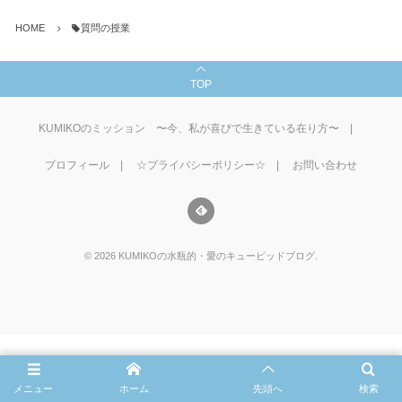
HOME
質問の授業
TOP
KUMIKOのミッション 〜今、私が喜びで生きている在り方〜
プロフィール
☆プライバシーポリシー☆
お問い合わせ
©
2026
KUMIKOの水瓶的・愛のキューピッドブログ
.
メニュー
ホーム
先頭へ
検索