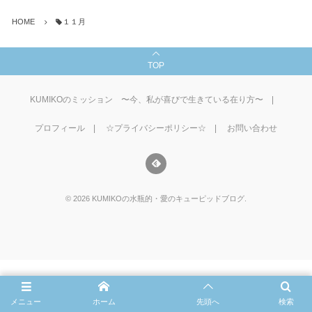
HOME
１１月
TOP
KUMIKOのミッション 〜今、私が喜びで生きている在り方〜
プロフィール
☆プライバシーポリシー☆
お問い合わせ
©
2026
KUMIKOの水瓶的・愛のキューピッドブログ
.
メニュー
ホーム
先頭へ
検索