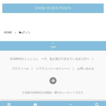
SHOW OLDER POSTS
HOME
qアノン
TOP
KUMIKOのミッション 〜今、私が喜びで生きている在り方〜
プロフィール
☆プライバシーポリシー☆
お問い合わせ
©
2026
KUMIKOの水瓶的・愛のキューピッドブログ
.