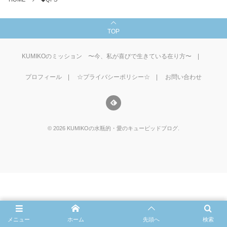
TOP
KUMIKOのミッション 〜今、私が喜びで生きている在り方〜
プロフィール
☆プライバシーポリシー☆
お問い合わせ
©
2026
KUMIKOの水瓶的・愛のキューピッドブログ
.
メニュー
ホーム
先頭へ
検索