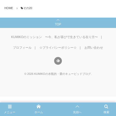
HOME
その20
TOP
KUMIKOのミッション 〜今、私が喜びで生きている在り方〜
プロフィール
☆プライバシーポリシー☆
お問い合わせ
©
2026
KUMIKOの水瓶的・愛のキューピッドブログ
.
メニュー
ホーム
先頭へ
検索