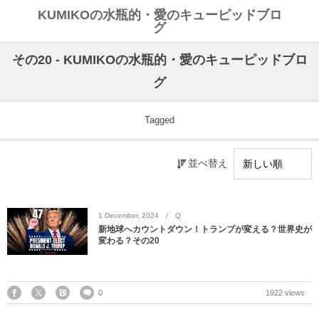
KUMIKOの水瓶的・愛のキューピッドブロ
グ
その20 - KUMIKOの水瓶的・愛のキューピッドブロ
グ
Tagged
並べ替え
1
December
,
2024
Q
新地球へカウントダウン！トランプが変える？世界史が
変わる？その20
0
1922 views