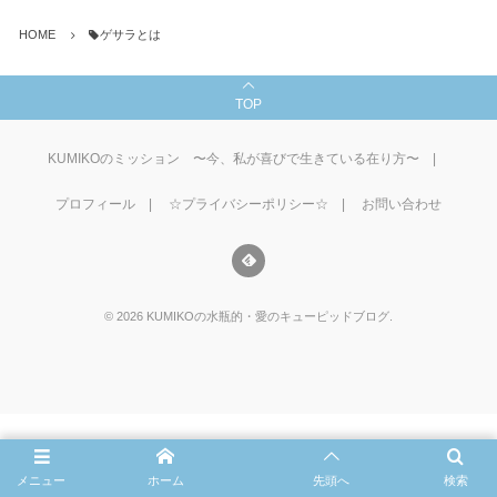
HOME
ゲサラとは
TOP
KUMIKOのミッション 〜今、私が喜びで生きている在り方〜
プロフィール
☆プライバシーポリシー☆
お問い合わせ
©
2026
KUMIKOの水瓶的・愛のキューピッドブログ
.
メニュー
ホーム
先頭へ
検索