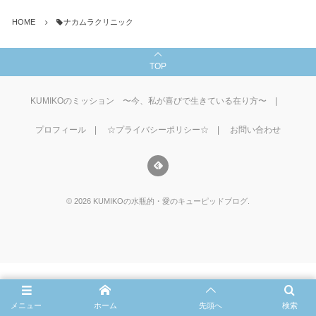
HOME
ナカムラクリニック
TOP
KUMIKOのミッション 〜今、私が喜びで生きている在り方〜
プロフィール
☆プライバシーポリシー☆
お問い合わせ
©
2026
KUMIKOの水瓶的・愛のキューピッドブログ
.
メニュー
ホーム
先頭へ
検索