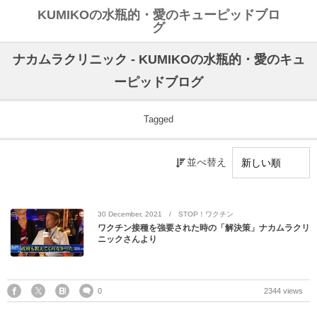
KUMIKOの水瓶的・愛のキューピッドブロ
グ
ナカムラクリニック - KUMIKOの水瓶的・愛のキュ
ーピッドブログ
Tagged
並べ替え
30
December
,
2021
STOP！ワクチン
ワクチン接種を強要された時の「解決策」ナカムラクリ
ニックさんより
0
2344 views