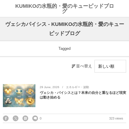
KUMIKOの水瓶的・愛のキューピッドブロ
グ
ヴェシカパイシス - KUMIKOの水瓶的・愛のキュー
ピッドブログ
Tagged
並べ替え
29
June
,
2026
エネルギー・波動
ヴェシカ・パイシスとは？本来の自分と重なるほど現実
は動き始める
0
323 views