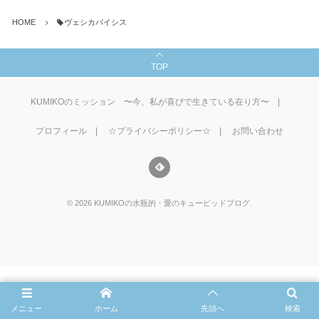
HOME
ヴェシカパイシス
TOP
KUMIKOのミッション 〜今、私が喜びで生きている在り方〜
プロフィール
☆プライバシーポリシー☆
お問い合わせ
©
2026
KUMIKOの水瓶的・愛のキューピッドブログ
.
メニュー
ホーム
先頭へ
検索