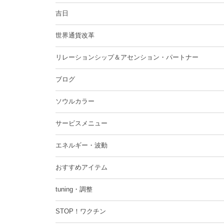
吉日
世界通貨改革
リレーションシップ＆アセンション・パートナー
ブログ
ソウルカラー
サービスメニュー
エネルギー・波動
おすすめアイテム
tuning・調整
STOP！ワクチン