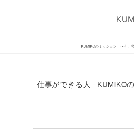
KU
KUMIKOのミッション 〜今
仕事ができる人 - KUMI