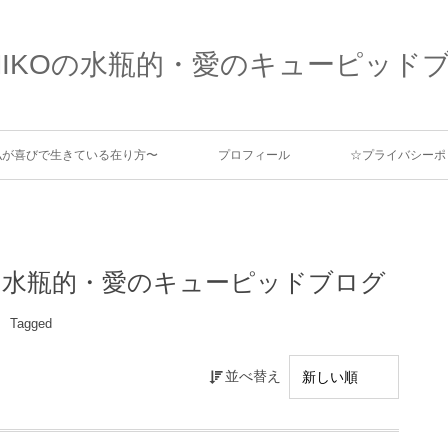
MIKOの水瓶的・愛のキューピッド
、私が喜びで生きている在り方〜
プロフィール
☆プライバシーポ
KOの水瓶的・愛のキューピッドブログ
Tagged
並べ替え