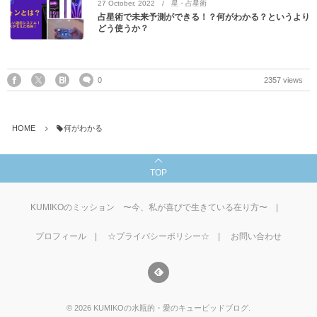
27
October
,
2022
星・占星術
占星術で未来予測ができる！？何がわかる？というより
どう使うか？
0
2357 views
HOME
何がわかる
TOP
KUMIKOのミッション 〜今、私が喜びで生きている在り方〜
プロフィール
☆プライバシーポリシー☆
お問い合わせ
©
2026
KUMIKOの水瓶的・愛のキューピッドブログ
.