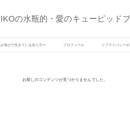
MIKOの水瓶的・愛のキューピッド
、私が喜びで生きている在り方〜
プロフィール
☆プライバシーポ
お探しのコンテンツが見つかりませんでした。