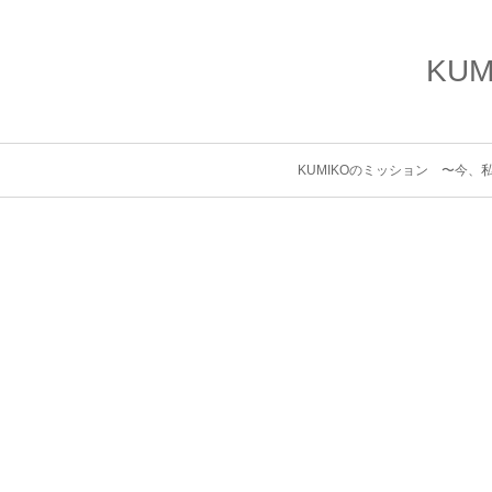
KU
KUMIKOのミッション 〜今