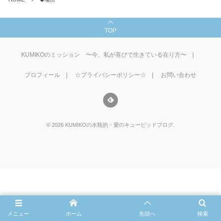
TOP
KUMIKOのミッション 〜今、私が喜びで生きている在り方〜
プロフィール
☆プライバシーポリシー☆
お問い合わせ
©
2026
KUMIKOの水瓶的・愛のキューピッドブログ
.
メニュー
ホーム
先頭へ
検索