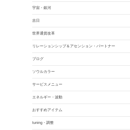
宇宙・銀河
吉日
世界通貨改革
リレーションシップ＆アセンション・パートナー
ブログ
ソウルカラー
サービスメニュー
エネルギー・波動
おすすめアイテム
tuning・調整