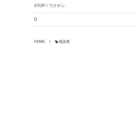
STOP！ワクチン
Q
HOME
感染者