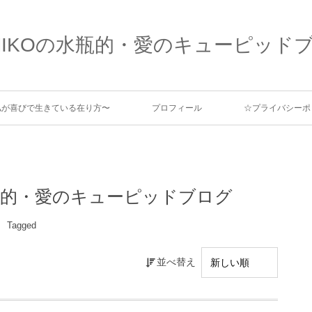
MIKOの水瓶的・愛のキューピッド
、私が喜びで生きている在り方〜
プロフィール
☆プライバシーポ
の水瓶的・愛のキューピッドブログ
Tagged
並べ替え