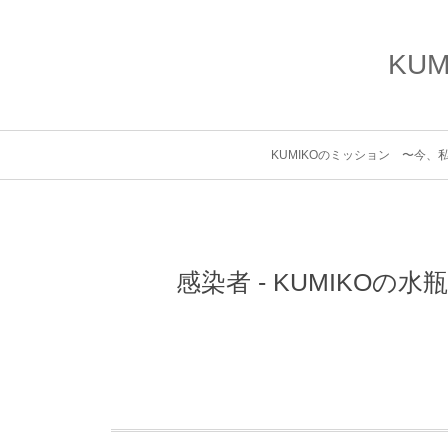
KU
KUMIKOのミッション 〜今
感染者 - KUMIKO