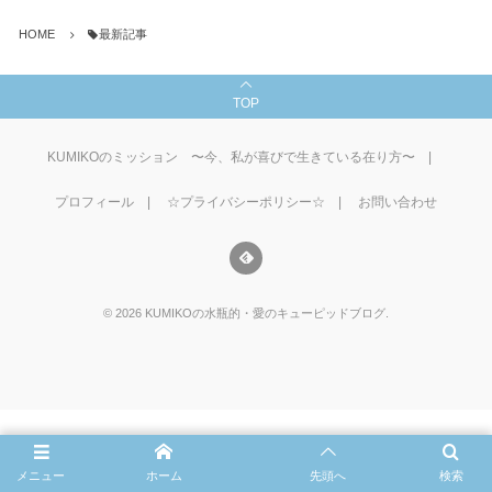
HOME
最新記事
TOP
KUMIKOのミッション 〜今、私が喜びで生きている在り方〜
プロフィール
☆プライバシーポリシー☆
お問い合わせ
©
2026
KUMIKOの水瓶的・愛のキューピッドブログ
.
メニュー
ホーム
先頭へ
検索