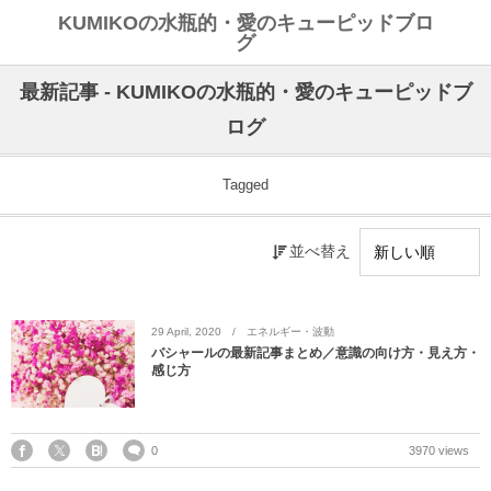
KUMIKOの水瓶的・愛のキューピッドブロ
グ
最新記事 - KUMIKOの水瓶的・愛のキューピッドブ
ログ
Tagged
並べ替え
29
April
,
2020
エネルギー・波動
バシャールの最新記事まとめ／意識の向け方・見え方・
感じ方
0
3970 views