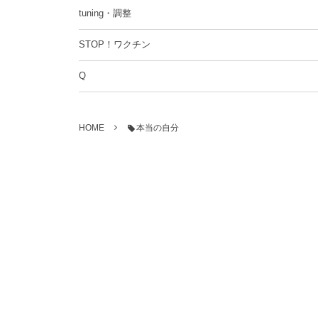
tuning・調整
STOP！ワクチン
Q
HOME
本当の自分