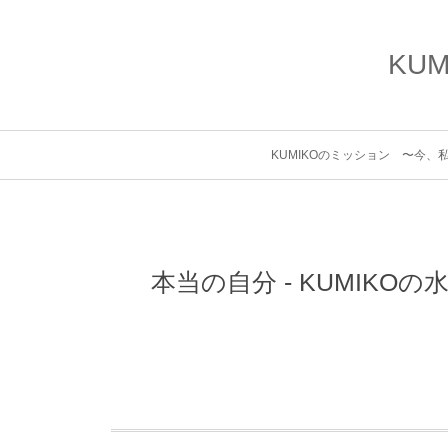
KU
KUMIKOのミッション 〜今
本当の自分 - KUMIK