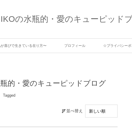
MIKOの水瓶的・愛のキューピッド
、私が喜びで生きている在り方〜
プロフィール
☆プライバシーポ
Oの水瓶的・愛のキューピッドブログ
Tagged
並べ替え