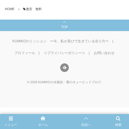
HOME
激安 無料
TOP
KUMIKOのミッション 〜今、私が喜びで生きている在り方〜
プロフィール
☆プライバシーポリシー☆
お問い合わせ
©
2026
KUMIKOの水瓶的・愛のキューピッドブログ
.
メニュー
ホーム
先頭へ
検索