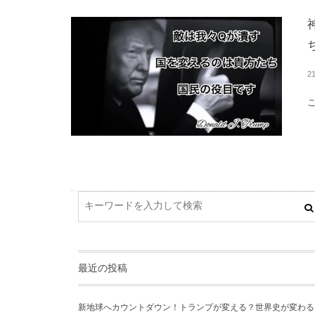
2
最近の投稿
新地球へカウントダウン！トランプが変える？世界史が変わる