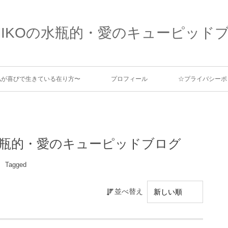
MIKOの水瓶的・愛のキューピッド
、私が喜びで生きている在り方〜
プロフィール
☆プライバシーポ
Oの水瓶的・愛のキューピッドブログ
Tagged
並べ替え