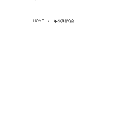
HOME
神真都Q会