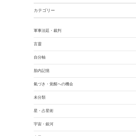
カテゴリー
軍事法廷・裁判
言靈
自分軸
胎内記憶
氣づき・覚醒への機会
未分類
星・占星術
宇宙・銀河