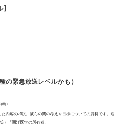
ル】
種の緊急放送レベルかも）
動画）
記した内容の和訳。彼らの闇の考えや目標についての資料です。途
笑）「西洋医学の所有者」