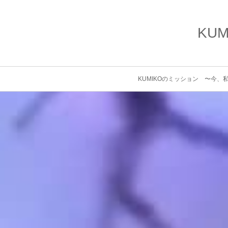
KU
KUMIKOのミッション 〜今