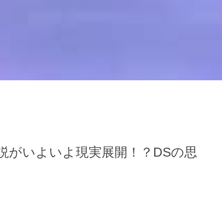
説がいよいよ現実展開！？DSの思