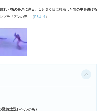
の腫れ・指の長さに注目。
１月３０日に投稿した
雪の中を逃げる
レプテリアンの姿。（
FBより
）
一種の緊急放送レベルかも）