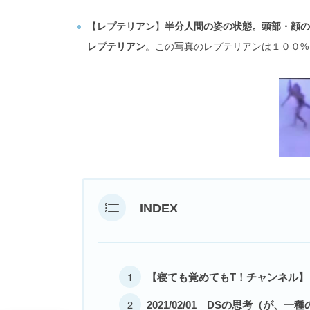
【
レプテリアン
】
半分人間の姿の状態。頭部・顔
レプテリアン
。この写真のレプテリアンは１００%
INDEX
【寝ても覚めてもT！チャンネル】
2021/02/01 DSの思考（が、