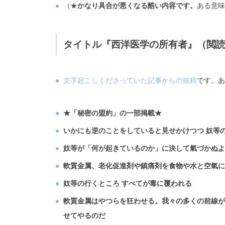
（★
かなり具合が悪くなる酷い内容です。
ある意味
タイトル『西洋医学の所有者
』（閲
文字起こしくださっていた記事からの抜粋
です。あ
★「秘密の盟約」の一部掲載★
いかにも逆のことをしていると見せかけつつ 奴等
奴等が「何が起きているのか」に決して氣づかぬよ
軟質金属、老化促進剤や鎮痛剤を食物や水と空氣に
奴等の行くところ すべてが毒に覆われる
軟質金属はやつらを狂わせる。我々の多くの前線が
せてやるのだ