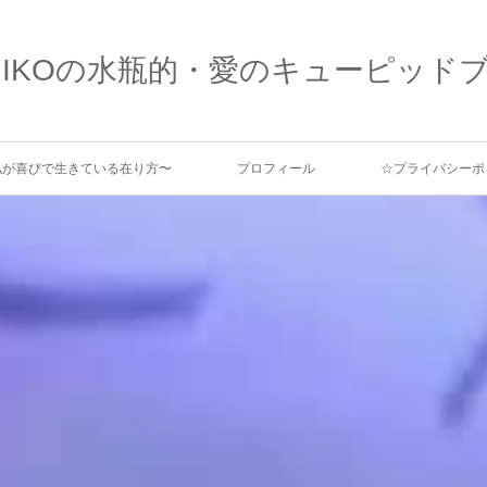
MIKOの水瓶的・愛のキューピッド
、私が喜びで生きている在り方〜
プロフィール
☆プライバシーポ