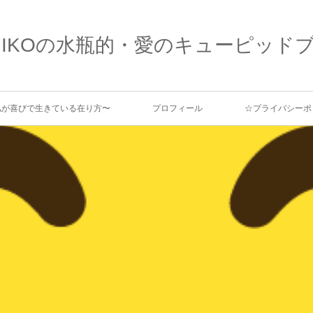
MIKOの水瓶的・愛のキューピッド
、私が喜びで生きている在り方〜
プロフィール
☆プライバシーポ