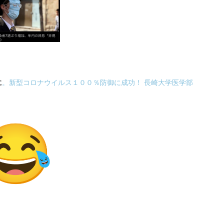
に
。新型コロナウイルス１００％防御に成功！ 長崎大学医学部