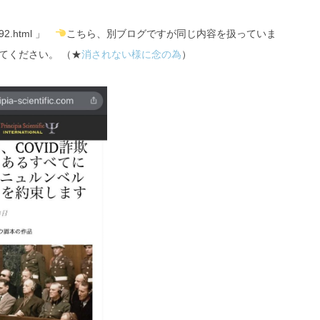
2792.html 」
こちら、別ブログですが同じ内容を扱っていま
てください。 （★
消されない様に念の為
）