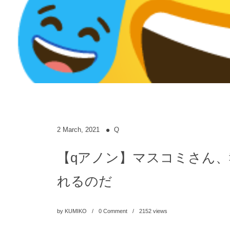
2
March
,
2021
Q
【qアノン】マスコミさん
れるのだ
by
KUMIKO
0 Comment
2152
views