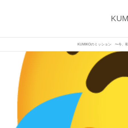
KU
KUMIKOのミッション 〜今