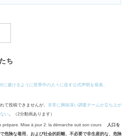
たち
9を絶対に避けるように世界中の人々に促す公式声明を発表。
れて投稿できませんが、
非常に興味深い調査チームか立ち上が
ない
。（2分動画あります）
 prépare. Mise à jour 2: la démarche suit son cours
人口を
で危険な着用、および社会的距離、不必要で非生産的な、危険