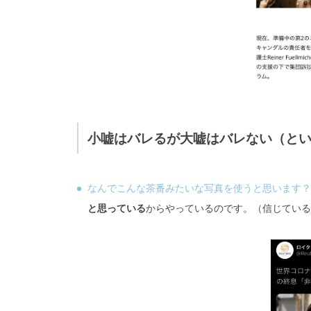
小嘘はバレるが大嘘はバレない（と
なんでこんな茶番みたいな写真を使うと思います？
と思っている
からやっているのです。（信じている