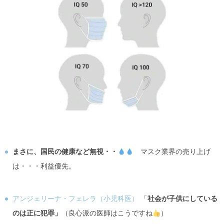
まさに、国民の健康など無視・・
マスク業界の売り上げ
は・・・利益優先。
アンジェリーナ・フェレラ（小児科医）
「
社会が子供にしている
のは正に犯罪」
（良心派の医師はこうですね
）