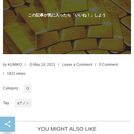
この記事が気に入ったら「いいね！」しよう
by
KUMIKO
May
19
,
2021
Leave a Comment
0 Comment
1821
views
Category :
Q
Tag :
qアノン
YOU MIGHT ALSO LIKE