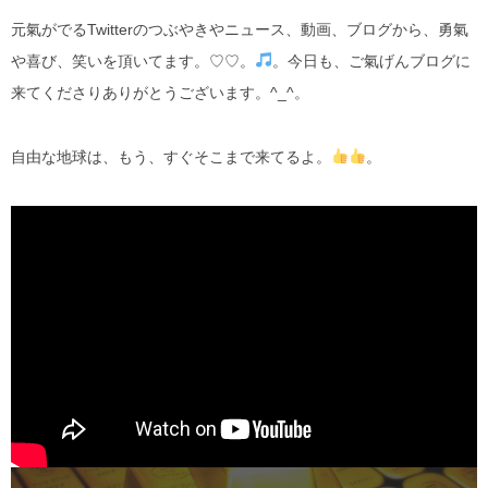
元氣がでるTwitterのつぶやきやニュース、動画、ブログから、勇氣
や喜び、笑いを頂いてます。♡♡。
。今日も、ご氣げんブログに
来てくださりありがとうございます。^_^。
自由な地球は、もう、すぐそこまで来てるよ。
。