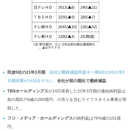
民放5社の21年3月期
、
全社が最終減益民放キー局5社の2021年3
月期決算が14日出そろい、
全社が前の期比で最終減益
。
TBSホールディングス
が14日発表した21年3月期の連結純利益は
前の期比7%減の280億円。小売りを含むライフスタイル事業が苦
戦した。
フジ・メディア・ホールディングス
の純利益は76%減の101億
円。