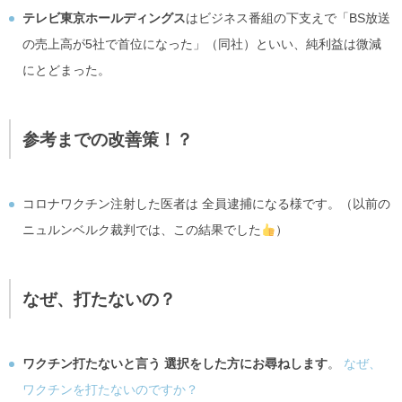
テレビ東京ホールディングス
はビジネス番組の下支えで「BS放送
の売上高が5社で首位になった」（同社）といい、純利益は微減
にとどまった。
参考までの改善策！？
コロナワクチン注射した医者は 全員逮捕になる様です。（以前の
ニュルンベルク裁判では、この結果でした
）
なぜ、打たないの？
ワクチン打たないと言う 選択をした方にお尋ねします
。
なぜ、
ワクチンを打たないのですか？