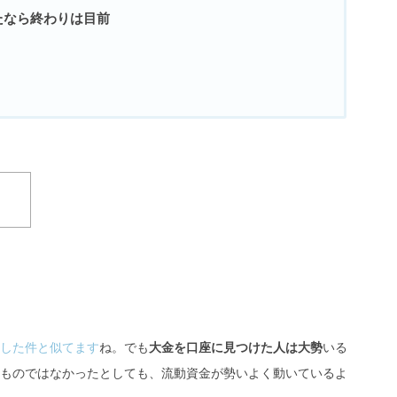
たなら終わりは目前
した件と似てます
ね。でも
大金を口座に見つけた人は大勢
いる
ものではなかったとしても、流動資金が勢いよく動いているよ