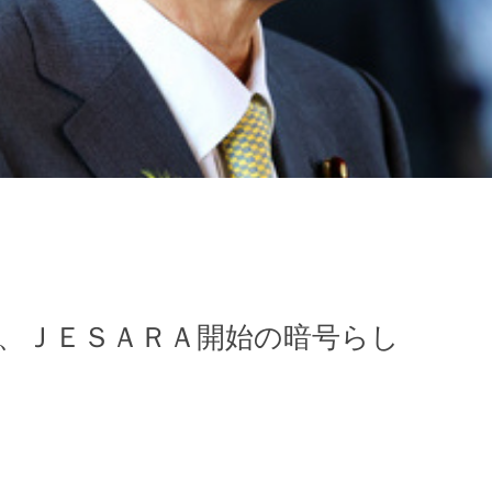
イ、ＪＥＳＡＲＡ開始の暗号らし