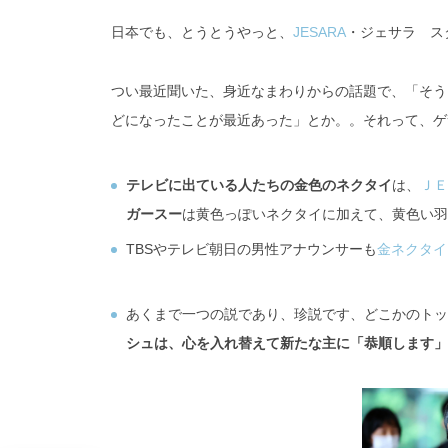
日夲でも、とうとうやっと、
JESARA
・ジェサラ スター
つい最近聞いた、身近なまわりからの話題で、「そう
どになったことが最近あった」とか。。それって、ゲ
テレビに出ている人たちの金色のネクタイ
は、
ＪＥ
ガースー
は黄色っぽいネクタイに加えて、黄色い羽
TBSやテレビ朝日の男性アナウンサーも
金ネクタイ
あくまで一つの説であり、珍説です、どこかのトッ
シュは、心を入れ替えて新たな主に「恭順します」