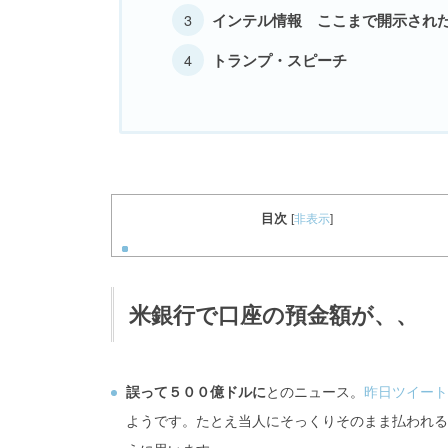
インテル情報 ここまで開示され
トランプ・スピーチ
目次
[
非表示
]
米銀行で口座の預金額が、、
誤って５００億ドルに
とのニュース。
昨日ツイート
ようです。たとえ当人にそっくりそのまま払われる