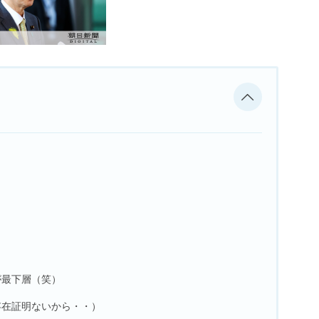
が最下層（笑）
存在証明ないから・・）