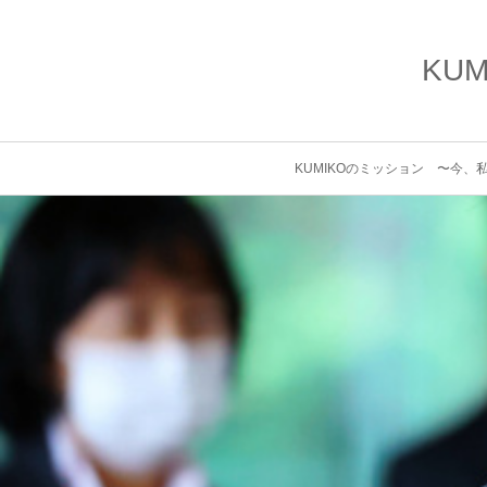
KU
KUMIKOのミッション 〜今