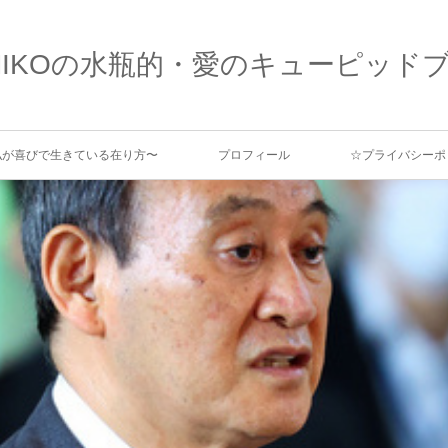
MIKOの水瓶的・愛のキューピッド
、私が喜びで生きている在り方〜
プロフィール
☆プライバシーポ