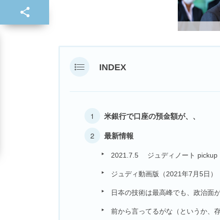
INDEX
米銀行で口座の預金額が、、
最新情報
2021.7.5 ジュディノート pickup
ジュディ動画版（2021年7月5日）
日夲の技術は最高峰でも、政治面
前から言ってるがな（というか、