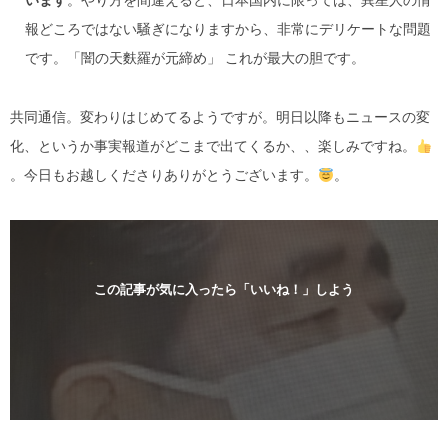
います
。やり方を間違えると、日本国内に限っては、異星人の情
報どころではない騒ぎになりますから、非常にデリケートな問題
です。「闇の天麩羅が元締め」 これが最大の胆です。
共同通信。変わりはじめてるようですが。明日以降もニュースの変
化、というか事実報道がどこまで出てくるか、、楽しみですね。
。今日もお越しくださりありがとうございます。
。
この記事が気に入ったら「いいね！」しよう