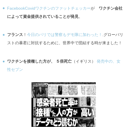
FacebookCovidワクチンのファットチェッカー
が
ワクチン会社
によって資金提供されていることが発見
。
フランス
！
今日のパリでは警察もデモ隊に加わった！
.グローバリ
ストの暴君に対抗するために、世界中で団結する時が来ました！
ワクチンを接種した方が、 ５倍死亡
（イギリス）
発売中の、女
性セブン