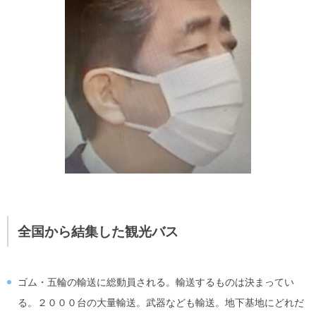
全国から結集した観光バス
ゴム・五輪の輸送に総動員される。輸送するものは決まってい
る。２０００台の大量輸送。武器なども輸送。地下基地にどれだ