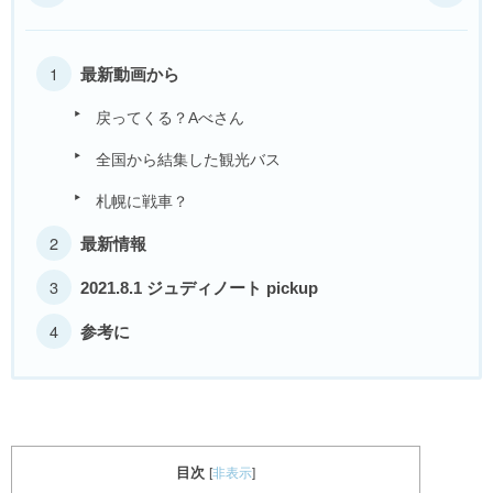
最新動画から
戻ってくる？Aべさん
全国から結集した観光バス
札幌に戦車？
最新情報
2021.8.1 ジュディノート pickup
参考に
目次
[
非表示
]