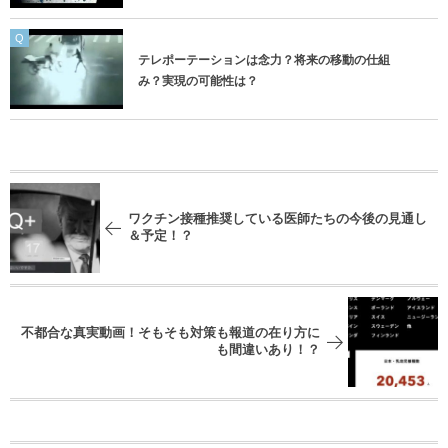
Q
テレポーテーションは念力？将来の移動の仕組
み？実現の可能性は？
ワクチン接種推奨している医師たちの今後の見通し
＆予定！？
不都合な真実動画！そもそも対策も報道の在り方に
も間違いあり！？