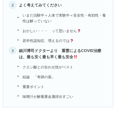
よく考えてみてください
いまだ治験中＝人体で実験中＝安全性・有効性・毒
性は解っていない
おかしい・・・ って思いません
若年性認知症、増えるのでは
細川博司ドクターより 重曹によるCOVID治療
は、最も安く最も早く最も安全
クエン酸との合わせ技がベスト
結論 「奇跡の薬」
重要ポイント
味噌汁が解毒重金属排出すごい