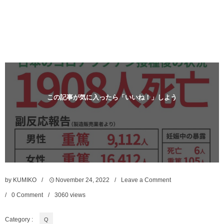
この記事が気に入ったら「いいね！」しよう
by
KUMIKO
November
24
,
2022
Leave a Comment
0 Comment
3060
views
Category :
Q