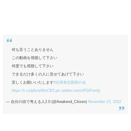
何も言うことありません
この動画を視聴して下さい
何度でも視聴して下さい
できるだけ多くの人に見せてあげて下さい
宜しくお願いいたします
#全国有志医師の会
https://t.co/p5vtzMmCB3
pic.twitter.com/oPl2iFomly
— 自分の頭で考える人2.0 (@Awakend_Citizen)
November 23, 2022