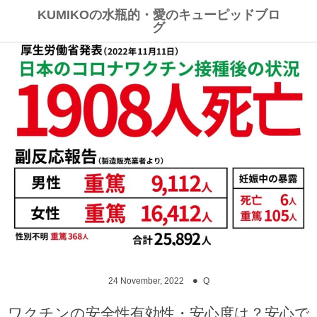
KUMIKOの水瓶的・愛のキューピッドブロ
グ
24
November
,
2022
Q
ワクチンの安全性有効性・安心度は？安心で