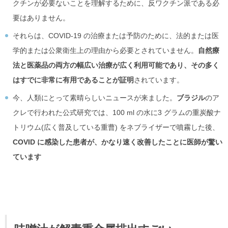
クチンが必要ないことを理解するために、反ワクチン派である必
要はありません。
それらは、COVID-19 の治療または予防のために、法的または医
学的または公衆衛生上の理由から必要とされていません。
自然療
法と医薬品の両方の幅広い治療が広く利用可能であり、その多く
はすでに非常に有用であることが証明
されています。
今、人類にとって素晴らしいニュースが来ました。
ブラジル
のア
クレで行われた公式研究では、100 ml の水に3 グラムの重炭酸ナ
トリウム(広く普及している重曹) をネブライザーで噴霧した後、
COVID に感染した患者が、かなり速く改善したことに医師が驚い
ています