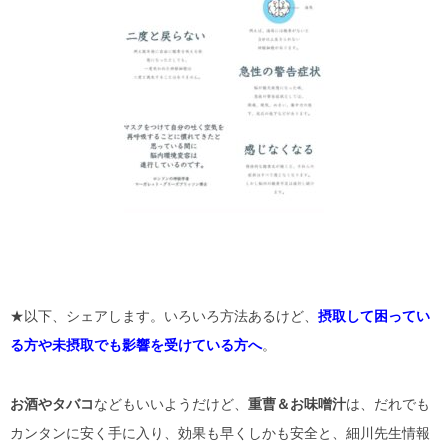
★以下、シェアします。いろいろ方法あるけど、
摂取して困ってい
る方や未摂取でも影響を受けている方へ
。
お酒やタバコ
などもいいようだけど、
重曹＆お味噌汁
は、だれでも
カンタンに安く手に入り、効果も早くしかも安全と、細川先生情報