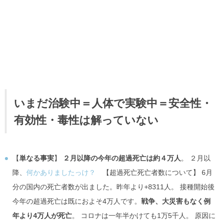
いまだ治験中＝人体で実験中＝安全性・
有効性・毒性は解っていない
【
単なる事実
】
２月以降の今年の超過死亡は約４万人
。 ２月以
降、
何かありましたっけ？
【超過死亡死亡者数について】 6月
分の国内の死亡者数が出ました。昨年より+8311人。 接種開始後
今年の超過死亡は既におよそ4万人です。
戦争、大災害もなく例
年より4万人が死亡
。 コロナは一年半かけても1万5千人。 原因に