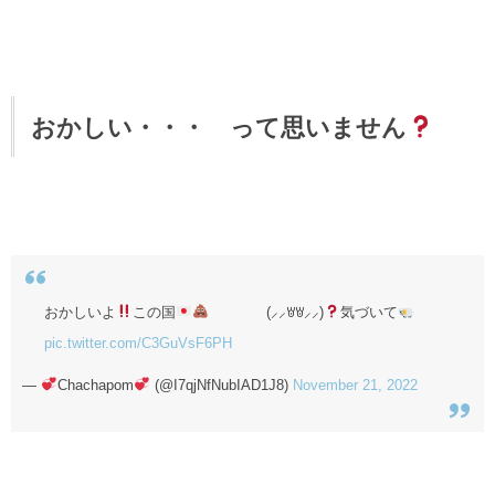
おかしい・・・ って思いません
おかしいよ
この国
(⸝⸝ꇐꇐ⸝⸝)
気づいて
pic.twitter.com/C3GuVsF6PH
—
Chachapom
(@I7qjNfNubIAD1J8)
November 21, 2022