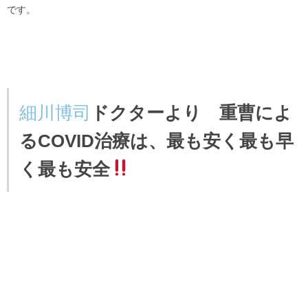
です。
細川博司
ドクターより 重曹によ
るCOVID治療は、最も安く最も早
く最も安全