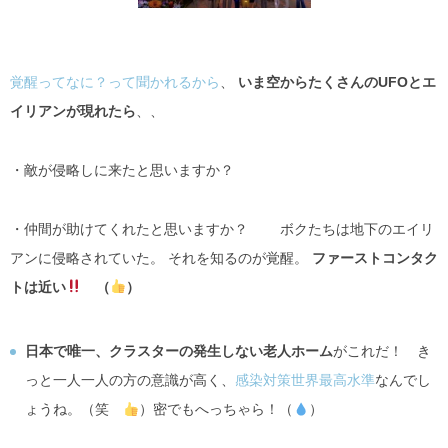
覚醒ってなに？って聞かれるから
、
いま空からたくさんのUFOとエ
イリアンが現れたら
、、
・敵が侵略しに来たと思いますか？
・仲間が助けてくれたと思いますか？ ボクたちは地下のエイリ
アンに侵略されていた。 それを知るのが覚醒。
ファーストコンタク
トは近い
（
）
日本で唯一、クラスターの発生しない老人ホーム
がこれだ！ き
っと一人一人の方の意識が高く、
感染対策世界最高水準
なんでし
ょうね。（笑
）密でもへっちゃら！（
）