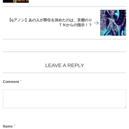
【qアノン】あの人が辞任を決めたのは、京都のＵ
ＴＮからの指示！？
LEAVE A REPLY
*
Comment
*
Name