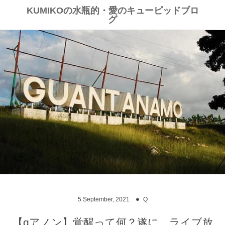
KUMIKOの水瓶的・愛のキューピッドブロ
グ
5
September
,
2021
Q
【qアノン】覚醒って何？遂に、ライブ放