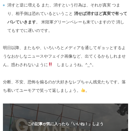
消すと逆に増える また、消すという行為は、それが真実 つま
り、相手側は恐れているということ
消せば消すほど真実で有って
バレていきます
。 米陸軍グリーンベレーも来ていますので 消し
てもすでに遅いのです。
明日以降、またもや、いろいろとメディアを通してギョッとするよ
うなおかしなニュースやフェイク画像など、出てくるかもしれませ
ん。惑わされないように
しましょうね。^_^。
分断、不安、恐怖を煽るのが大好きなレプちゃん残党たちです。落
ち着いてユーモアで笑って返しましょう。
。
この記事が気に入ったら「いいね！」しよう