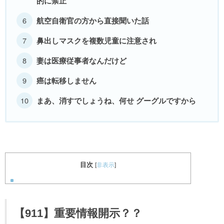
的に禁止
航空自衛官の方から直接聞いた話
鼻出しマスクを複数児童に注意され
妻は医療従事者なんだけど
癌は転移しません
まあ、消すでしょうね、何せ グーグルですから
目次
[
非表示
]
【911】重要情報
開示？？