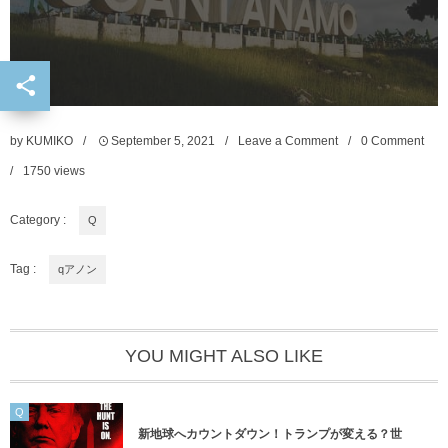
by
KUMIKO
September
5
,
2021
Leave a Comment
0 Comment
1750
views
Category :
Q
Tag :
qアノン
YOU MIGHT ALSO LIKE
Q
新地球へカウントダウン！トランプが変える？世