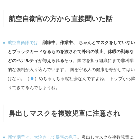
航空自衛官の方から直接聞いた話
航空自衛隊では
訓練中、作業中、 ちゃんとマスクをしていない
とブラックカードなるものを渡されて外出の禁止、休暇の剥奪な
どのペナルティが与えられる
そう。国防を担う組織にまで非科学
的な強制が入り込んでいます。 国を守る人の健康を脅かしてはい
けない。（
）めちゃくちゃ縦社会なんですよね。 トップから降
りてきてるんでしょうね。
鼻出しマスクを複数児童に注意され
新学期早々、大泣きして帰宅の息子
。鼻出しマスクを複数児童に