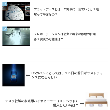
Q
フラットアースとは！？簡単に一言でいうと？地
球って平面なの？
Q
テレポーテーションは念力？将来の移動の仕組
み？実現の可能性は？
DSカバルにとっては、１５日の前日がラストチャ
ンスになるらしい
テスラ社製の家庭用バイオヒーラー（メドベッド）
購入したい時は？