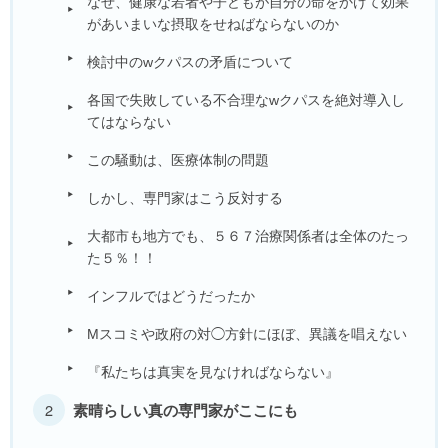
なぜ、健康な若者や子どもが自分の命をかけて効果
があいまいな摂取をせねばならないのか
検討中のwクパスの矛盾について
各国で失敗している不合理なwクパスを絶対導入し
てはならない
この騒動は、医療体制の問題
しかし、専門家はこう反対する
大都市も地方でも、５６７治療関係者は全体のたっ
た５％！！
インフルではどうだったか
Mスコミや政府の対◯方針にほぼ、異議を唱えない
『私たちは真実を見なければならない』
素晴らしい真の専門家がここにも