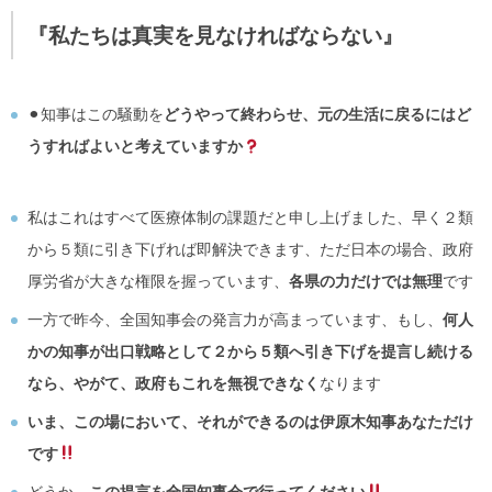
『
私たちは真実を見なければならない
』
⚫︎知事はこの騒動を
どうやって終わらせ、元の生活に戻るにはど
うすればよいと考えていますか
私はこれはすべて医療体制の課題だと申し上げました、早く２類
から５類に引き下げれば即解決できます、ただ日本の場合、政府
厚労省が大きな権限を握っています、
各県の力だけでは無理
です
一方で昨今、全国知事会の発言力が高まっています、もし、
何人
かの知事が出口戦略として２から５類へ引き下げを提言し続ける
なら、やがて、政府もこれを無視できなく
なります
いま、この場において、それができるのは伊原木知事あなただけ
です