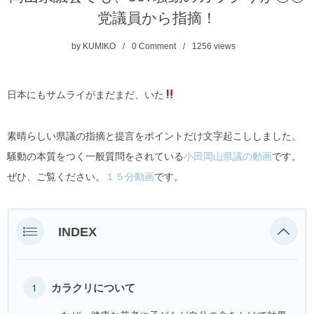
党議員から指摘！
by
KUMIKO
0 Comment
1256
views
日本にもサムライがまだまだ、いた
素晴らしい県議の指摘と提言をポイントだけ文字起こししました。
騒動の本質をつく一般質問をされている
小田岡山県議の動画
です。
ぜひ、ご覧ください。
１５分動画
です。
INDEX
カラクリについて