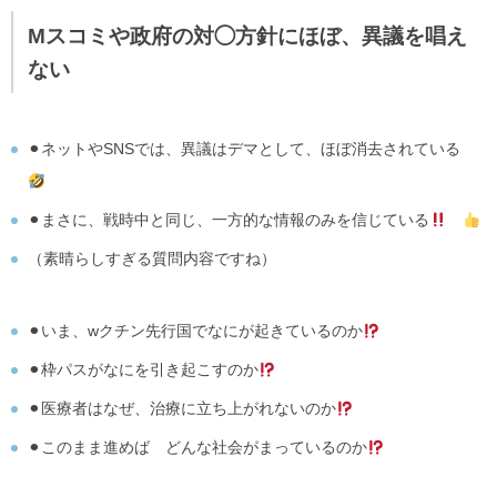
Mスコミや政府の対◯方針にほぼ、異議を唱え
ない
⚫︎ネットやSNSでは、異議はデマとして、ほぼ消去されている
⚫︎まさに、戦時中と同じ、一方的な情報のみを信じている
（素晴らしすぎる質問内容ですね）
⚫︎いま、wクチン先行国でなにが起きているのか
⚫︎枠パスがなにを引き起こすのか
⚫︎医療者はなぜ、治療に立ち上がれないのか
⚫︎このまま進めば どんな社会がまっているのか