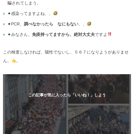
騙されてしまう。
⚫︎感染ってますよね、、
⚫︎PCR、
調べなかったら なにもない
、、
⚫︎みなさん、
免疫持ってますから、絶対大丈夫
ですよ
この検査しなければ、陽性でないし、５６７になりようがありませ
ん。
。
この記事が気に入ったら「いいね！」しよう