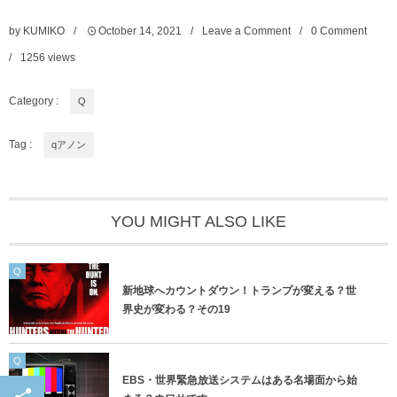
by
KUMIKO
October
14
,
2021
Leave a Comment
0 Comment
1256
views
Category :
Q
Tag :
qアノン
YOU MIGHT ALSO LIKE
Q
新地球へカウントダウン！トランプが変える？世
界史が変わる？その19
Q
EBS・世界緊急放送システムはある名場面から始