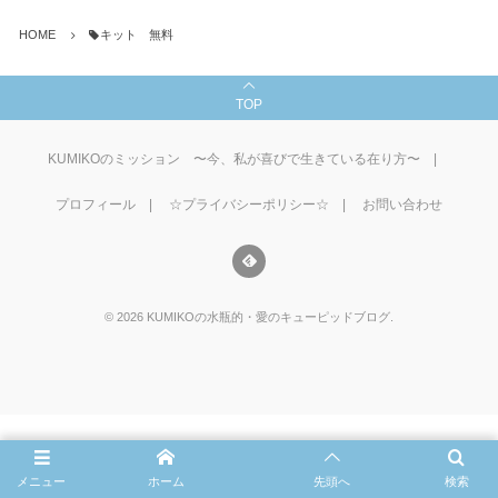
HOME
キット 無料
TOP
KUMIKOのミッション 〜今、私が喜びで生きている在り方〜
プロフィール
☆プライバシーポリシー☆
お問い合わせ
©
2026
KUMIKOの水瓶的・愛のキューピッドブログ
.
メニュー
ホーム
先頭へ
検索