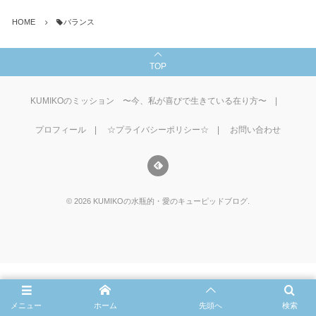
HOME
バランス
TOP
KUMIKOのミッション 〜今、私が喜びで生きている在り方〜
プロフィール
☆プライバシーポリシー☆
お問い合わせ
©
2026
KUMIKOの水瓶的・愛のキューピッドブログ
.
メニュー
ホーム
先頭へ
検索