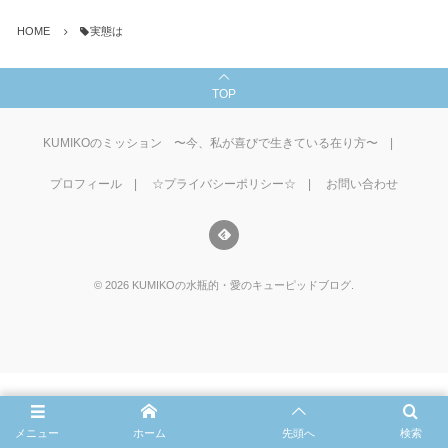
HOME
実態は
TOP
KUMIKOのミッション 〜今、私が喜びで生きている在り方〜
プロフィール
☆プライバシーポリシー☆
お問い合わせ
©
2026
KUMIKOの水瓶的・愛のキューピッドブログ
.
メニュー
ホーム
先頭へ
検索