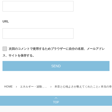
URL
次回のコメントで使用するためブラウザーに自分の名前、メールアドレ
ス、サイトを保存する。
HOME
エネルギー・波動 , …
本音と心地よさが教えてくれたこと♪ 本当の
TOP