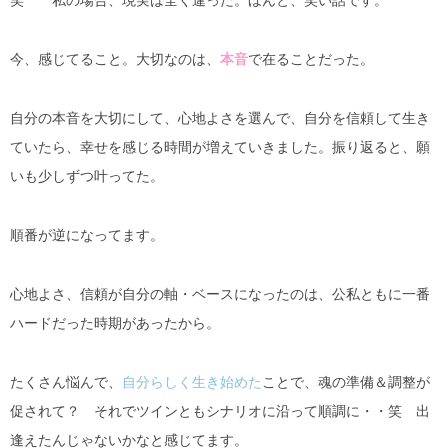
笑 私の場合、現実は全く違った。ほんと、笑い話です。
今、感じてること。大切なのは、
本音
で在ることだった。
自分の本音を大切にして、心地よさを選んで、自分を信頼して生き
ていたら、幸せを感じる時間が増えていきました。振り返ると、願
いも少しずつ叶ってた。
順番が逆になってます。
心地よさ、信頼が自分の軸・ベースになったのは、公私ともに一番
ハードだった時期があったから。
たくさん悩んで、
自分らしく生き始めた
ことで、魂の準備＆調整が
促されて？ それでツインともシナリオに沿って順調に・・笑 出
逢えたんじゃないかなと感じてます。