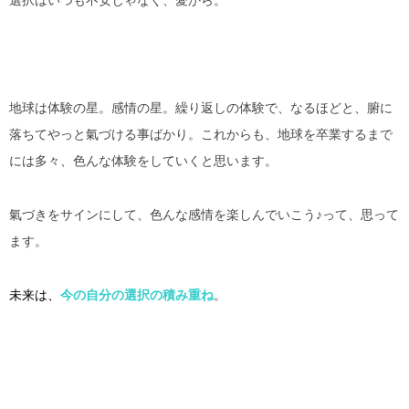
選択はいつも不安じゃなく、愛から。
地球は体験の星。感情の星。繰り返しの体験で、なるほどと、腑に
落ちてやっと氣づける事ばかり。これからも、地球を卒業するまで
には多々、色んな体験をしていくと思います。
氣づきをサインにして、色んな感情を楽しんでいこう♪って、思って
ます。
未来
は、
今の自分の選択の積み重ね
。