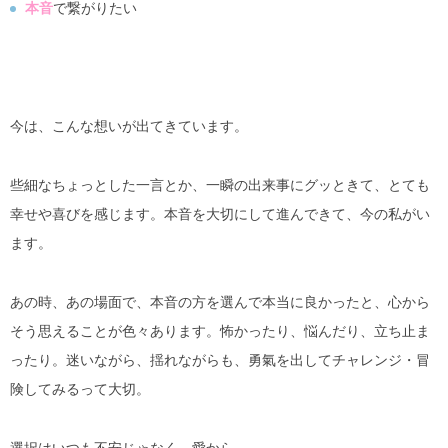
本音
で繋がりたい
今は、こんな想いが出てきています。
些細なちょっとした一言とか、一瞬の出来事にグッときて、とても
幸せや喜びを感じます。本音を大切にして進んできて、今の私がい
ます。
あの時、あの場面で、本音の方を選んで本当に良かったと、心から
そう思えることが色々あります。怖かったり、悩んだり、立ち止ま
ったり。迷いながら、揺れながらも、勇氣を出してチャレンジ・冒
険してみるって大切。