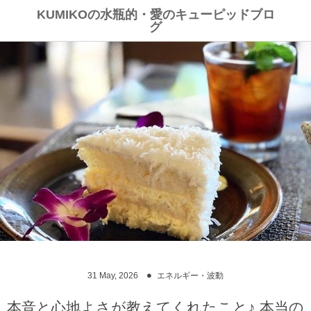
KUMIKOの水瓶的・愛のキューピッドブロ
グ
31
May
,
2026
エネルギー・波動
本音と心地よさが教えてくれたこと♪ 本当の