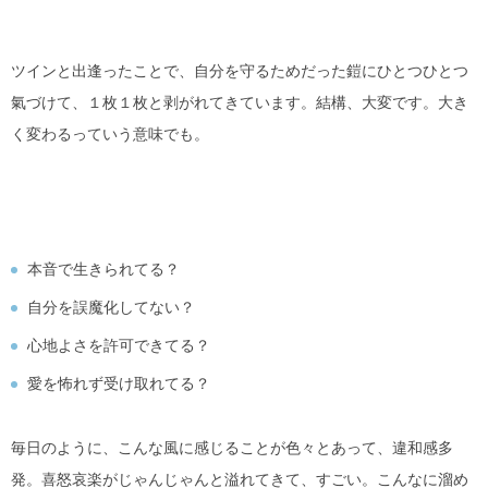
ツインと出逢ったことで、自分を守るためだった鎧にひとつひとつ
氣づけて、１枚１枚と剥がれてきています。結構、大変です。大き
く変わるっていう意味でも。
本音で生きられてる？
自分を誤魔化してない？
心地よさを許可できてる？
愛を怖れず受け取れてる？
毎日のように、こんな風に感じることが色々とあって、違和感多
発。喜怒哀楽がじゃんじゃんと溢れてきて、すごい。こんなに溜め