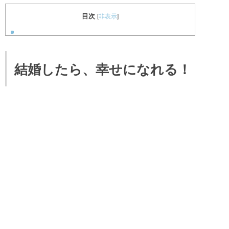
目次
[
非表示
]
結婚したら、幸せになれる！