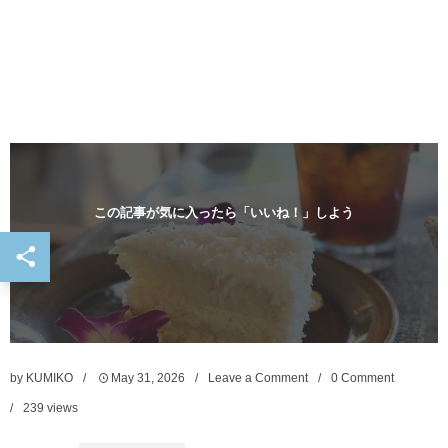
この記事が気に入ったら「いいね！」しよう
by
KUMIKO
May
31
,
2026
Leave a Comment
0 Comment
239
views