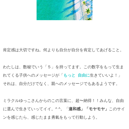
肯定感は大切ですね。何よりも自分が自分を肯定してあげること。
わたしは、数秘でいう「５」を持ってます。この数字をもって生ま
れてくる子供へのメッセージが「
もっと 自由に
生きていいよ！」
それは、自分だけでなく、親へのメッセージでもあるようです。
ミラクルゆっこさんからのこの言葉に、超〜納得！！みんな、自由
に選んで生きていってイイ。^ ^。「
違和感」「モヤモヤ」
このサイ
ンを感じたら、感じたまま勇氣をもって行動しよう。