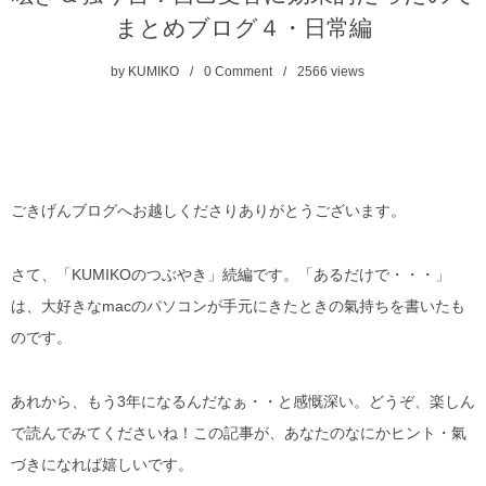
まとめブログ４・日常編
by
KUMIKO
0 Comment
2566
views
ごきげんブログへお越しくださりありがとうございます。
さて、「KUMIKOのつぶやき」続編です。「あるだけで・・・」
は、大好きなmacのパソコンが手元にきたときの氣持ちを書いたも
のです。
あれから、もう3年になるんだなぁ・・と感慨深い。どうぞ、楽しん
で読んでみてくださいね！この記事が、あなたのなにかヒント・氣
づきになれば嬉しいです。