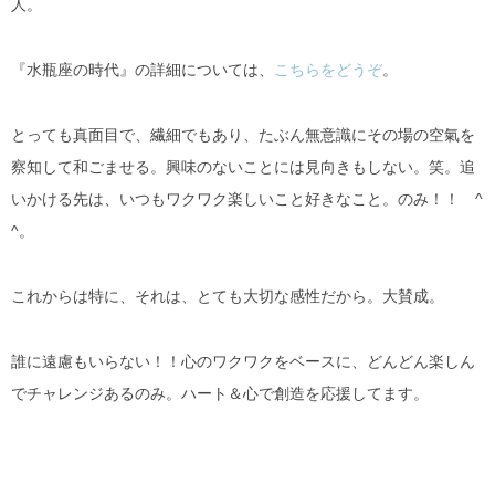
人。
『水瓶座の時代』の詳細については、
こちらをどうぞ
。
とっても真面目で、繊細でもあり、たぶん無意識にその場の空氣を
察知して和ごませる。興味のないことには見向きもしない。笑。追
いかける先は、いつもワクワク楽しいこと好きなこと。のみ！！ ^
^。
これからは特に、それは、とても大切な感性だから。大賛成。
誰に遠慮もいらない！！心のワクワクをベースに、どんどん楽しん
でチャレンジあるのみ。ハート＆心で創造を応援してます。