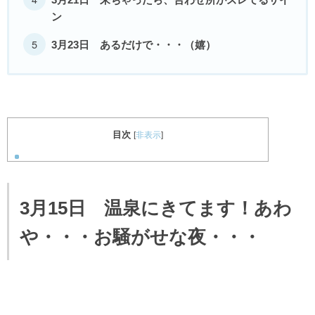
ン
3月23日 あるだけで・・・（嬉）
目次
[
非表示
]
3月15日 温泉にきてます！あわ
や・・・お騒がせな夜・・・