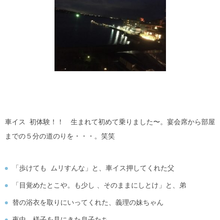
車イス 初体験！！ 生まれて初めて乗りました〜。宴会席から部屋
までの５分の道のりを・・・。笑笑
「歩けても ムリすんな」と、車イス押してくれた父
「目覚めたとこや。も少し 、そのままにしとけ」と、弟
替の浴衣を取りにいってくれた、義理の妹ちゃん
夜中、様子を見にきた息子たち