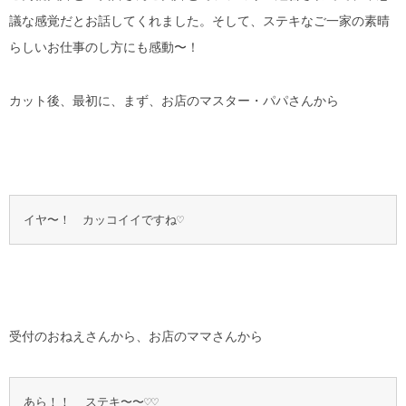
議な感覚だとお話してくれました。そして、ステキなご一家の素晴
らしいお仕事のし方にも感動〜！
カット後、最初に、まず、お店のマスター・パパさんから
イヤ〜！　カッコイイですね♡
受付のおねえさんから、お店のママさんから
あら！！  ステキ〜〜♡♡