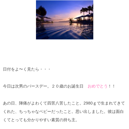
日付をよ〜く見たら・・・
今日は次男のバースデー。２０歳のお誕生日
おめでとう
！！
あの日、陣痛がよわくて四苦八苦したこと。2980ｇで生まれてきて
くれた、ちっちゃなベビーだったこと。思い出しました。彼は面白
くてとっても分かりやすい素質の持ち主。