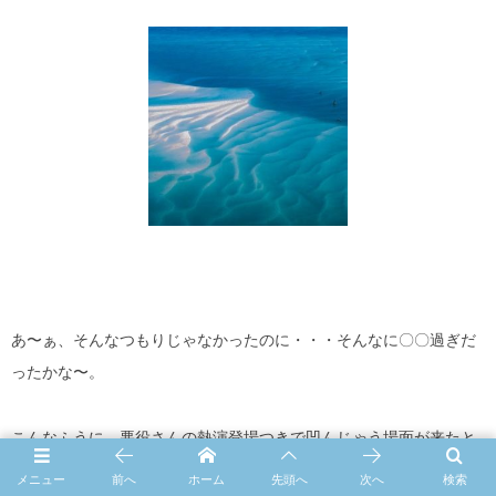
あ〜ぁ、そんなつもりじゃなかったのに・・・そんなに〇〇過ぎだ
ったかな〜。
こんなふうに、悪役さんの熱演登場つきで凹んじゃう場面が来たと
きって、しゃがみこんだまま、なかなか、立ち上がれない・・です
メニュー
前へ
ホーム
先頭へ
次へ
検索