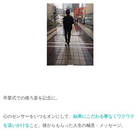
卒業式での後ろ姿を記念に。
心のセンサーをいつもオンにして、
結果にこだわる事なくワクワク
を追いかける
こと。彼からもらった人生の極意・メッセージ。