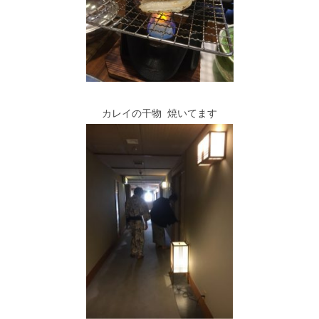
カレイの干物 焼いてます