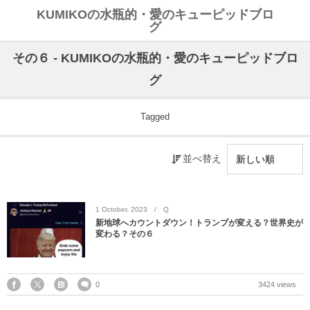
KUMIKOの水瓶的・愛のキューピッドブロ
グ
その６ - KUMIKOの水瓶的・愛のキューピッドブロ
グ
Tagged
並べ替え
1
October
,
2023
Q
新地球へカウントダウン！トランプが変える？世界史が
変わる？その６
0
3424 views