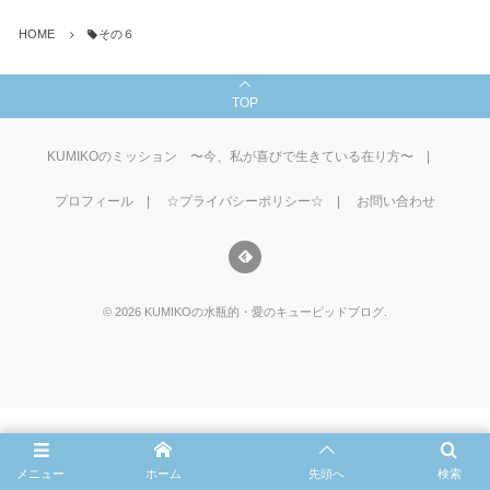
HOME
その６
TOP
KUMIKOのミッション 〜今、私が喜びで生きている在り方〜
プロフィール
☆プライバシーポリシー☆
お問い合わせ
©
2026
KUMIKOの水瓶的・愛のキューピッドブログ
.
メニュー
ホーム
先頭へ
検索