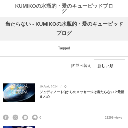
KUMIKOの水瓶的・愛のキューピッドブロ
グ
当たらない - KUMIKOの水瓶的・愛のキューピッド
ブログ
Tagged
並べ替え
19
April
,
2024
Q
ジュディノートQからのメッセージは当たらない？最新
まとめ
0
21299 views