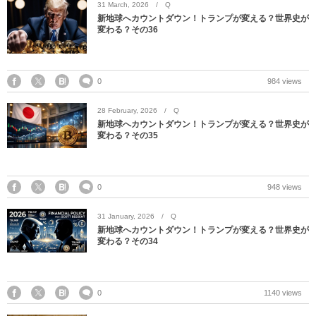
31
March
,
2026
Q
新地球へカウントダウン！トランプが変える？世界史が
変わる？その36
0
984 views
28
February
,
2026
Q
新地球へカウントダウン！トランプが変える？世界史が
変わる？その35
0
948 views
31
January
,
2026
Q
新地球へカウントダウン！トランプが変える？世界史が
変わる？その34
0
1140 views