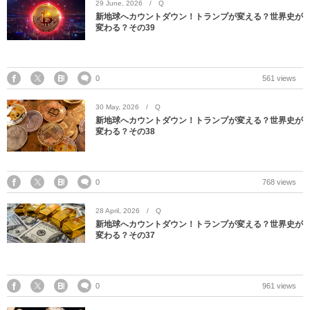
29
June
,
2026
Q
新地球へカウントダウン！トランプが変える？世界史が
変わる？その39
0
561 views
30
May
,
2026
Q
新地球へカウントダウン！トランプが変える？世界史が
変わる？その38
0
768 views
28
April
,
2026
Q
新地球へカウントダウン！トランプが変える？世界史が
変わる？その37
0
961 views