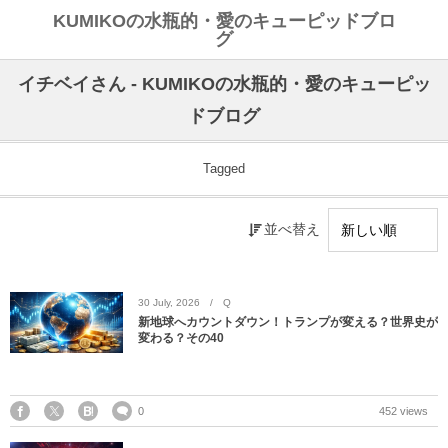
KUMIKOの水瓶的・愛のキューピッドブロ
グ
イチベイさん - KUMIKOの水瓶的・愛のキューピッ
ドブログ
Tagged
並べ替え
30
July
,
2026
Q
新地球へカウントダウン！トランプが変える？世界史が
変わる？その40
0
452 views